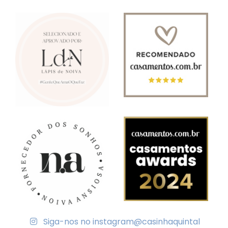
Siga-nos no instagram
@casinhaquintal