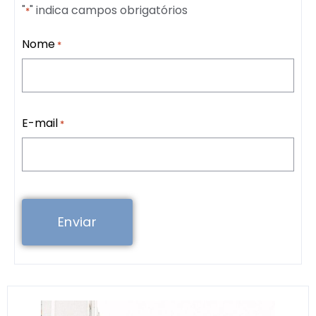
"
" indica campos obrigatórios
*
Nome
*
E-mail
*