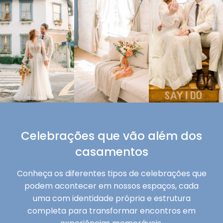
Celebrações que vão além dos
casamentos
Conheça os diferentes tipos de celebrações que
podem acontecer em nossos espaços, cada
uma com identidade própria e estrutura
completa para transformar encontros em