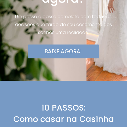
Um passo a passo completo com todas as
decisões que farão do seu casamento dos
sonhos uma realidade.
BAIXE AGORA!
10 PASSOS:
Como casar na Casinha