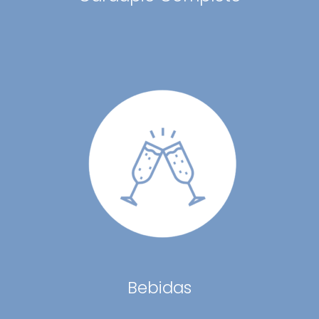
Bebidas