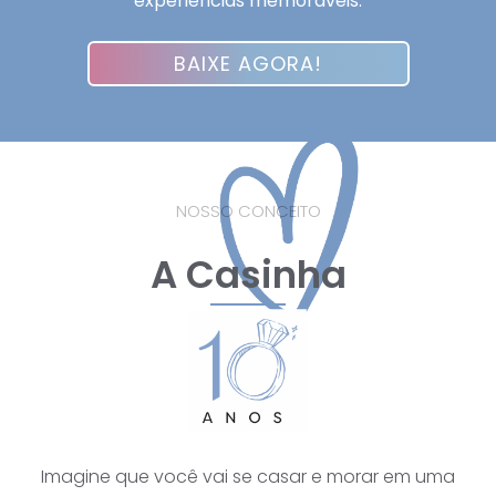
experiências memoráveis.
BAIXE AGORA!
NOSSO CONCEITO
A Casinha
Imagine que você vai se casar e morar em uma