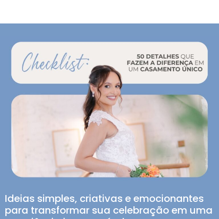
Ideias simples, criativas e emocionantes
para transformar sua celebração em uma