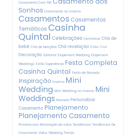
Nome
*
E-mail
*