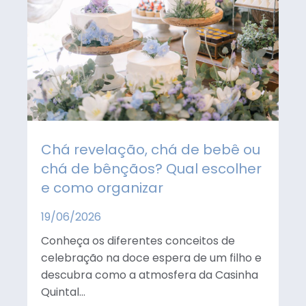
Veja Mais
casinhaquintal