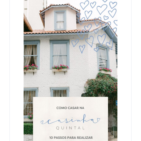
Veja Mais
Por que realizar aniversários infantis
na Casinha?
17/12/2025
Veja Mais