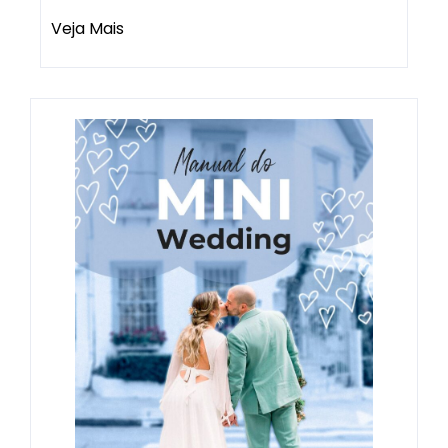
Veja Mais
Celebrações delicadas e cheias de
significado: ideias de eventos para
realizar na Casinha Quintal
15/04/2026