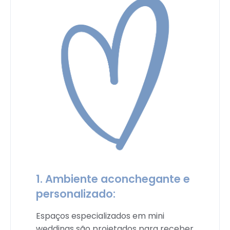
1. Ambiente aconchegante e
personalizado:
Espaços especializados em mini
weddings são projetados para receber