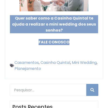
Quer saber como a Casinha Quintal te
ajuda a realizar o mini wedding dos seus
sonhos?
FALE CONOSCO
Casamentos
,
Casinha Quintal
,
Mini Wedding
,
Planejamento
Posts Recentes