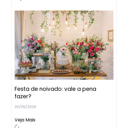
Festa de noivado: vale a pena
fazer?
20/05/2026
Veja Mais