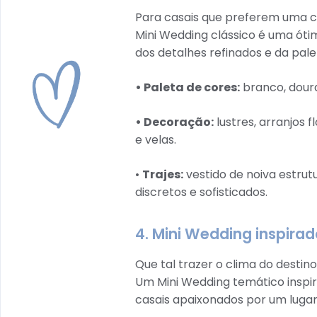
Para casais que preferem uma ce
Mini Wedding clássico é uma óti
dos detalhes refinados e da pale
• Paleta de cores:
branco, doura
• Decoração:
lustres, arranjos 
e velas.
•
Trajes:
vestido de noiva estrut
discretos e sofisticados.
4. Mini Wedding inspira
Que tal trazer o clima do desti
Um Mini Wedding temático inspir
casais apaixonados por um lugar