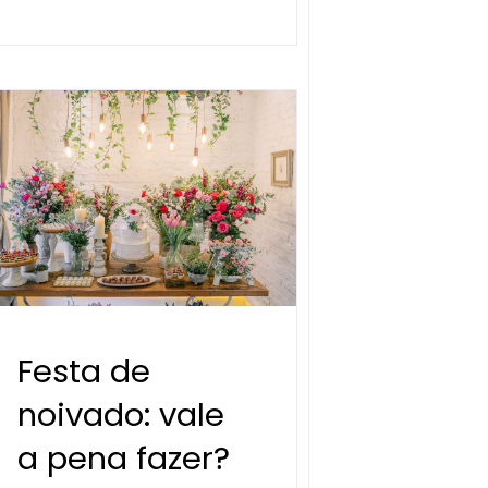
Festa de
noivado: vale
a pena fazer?