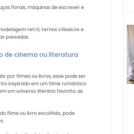
uças florais, máquinas de escrever e
odelagem retrô, ternos clássicos e
as passadas.
o de cinema ou literatura
o por filmes ou livros, esse pode ser
to inspirado em um filme romântico
um universo literário favorito, as
 filme ou livro escolhido, pode
s.