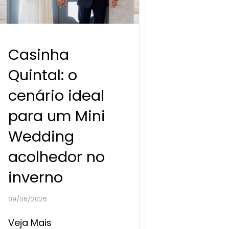
Casinha
Quintal: o
cenário ideal
para um Mini
Wedding
acolhedor no
inverno
09/06/2026
Veja Mais