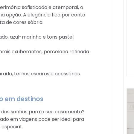
rimônia sofisticada e atemporal, o
ma opção. A elegância fica por conta
ta de cores sóbria.
do, azul-marinho e tons pastel.
florais exuberantes, porcelana refinada
urado, ternos escuros e acessórios
do em destinos
no dos sonhos para o seu casamento?
ado em viagens pode ser ideal para
 especial.