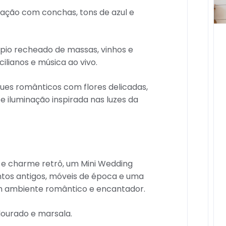
ção com conchas, tons de azul e
io recheado de massas, vinhos e
ilianos e música ao vivo.
ues românticos com flores delicadas,
iluminação inspirada nas luzes da
 e charme retrô, um Mini Wedding
entos antigos, móveis de época e uma
m ambiente romântico e encantador.
dourado e marsala.