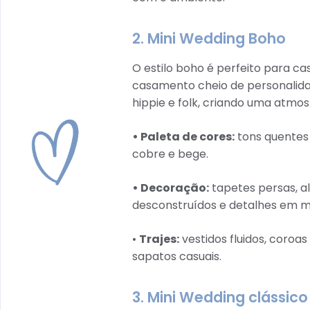
2. Mini Wedding Boho
O estilo boho é perfeito para cas
casamento cheio de personalida
hippie e folk, criando uma atmo
• Paleta de cores:
tons quentes 
cobre e bege.
• Decoração:
tapetes persas, al
desconstruídos e detalhes em 
•
Trajes:
vestidos fluidos, coroas
sapatos casuais.
3. Mini Wedding clássico