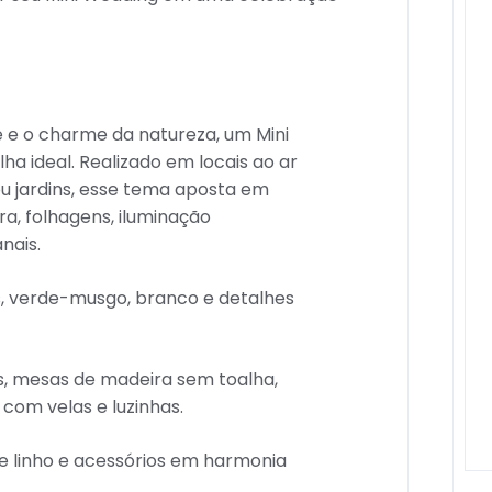
e e o charme da natureza, um Mini
ha ideal. Realizado em locais ao ar
ou jardins, esse tema aposta em
a, folhagens, iluminação
nais.
, verde-musgo, branco e detalhes
, mesas de madeira sem toalha,
 com velas e luzinhas.
de linho e acessórios em harmonia