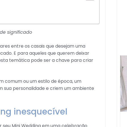
de significado
ares entre os casais que desejam uma
ficado. E para aqueles que querem deixar
esta temática pode ser a chave para criar
 em comum ou um estilo de época, um
m sua personalidade e criem um ambiente
ing inesquecível
mar seu Mini Wedding em uma celebração