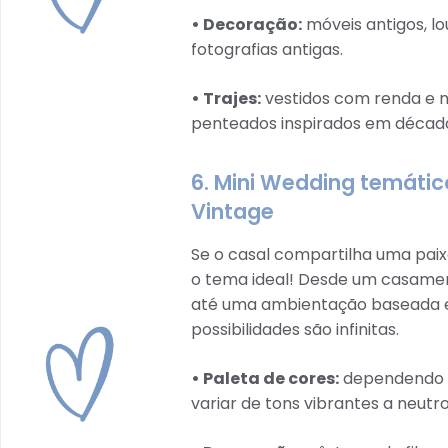
• Decoração:
móveis antigos, lo
fotografias antigas.
• Trajes:
vestidos com renda e m
penteados inspirados em décad
6. Mini Wedding temátic
Vintage
Se o casal compartilha uma paixã
o tema ideal! Desde um casamen
até uma ambientação baseada em 
possibilidades são infinitas.
• Paleta de cores:
dependendo do
variar de tons vibrantes a neutro