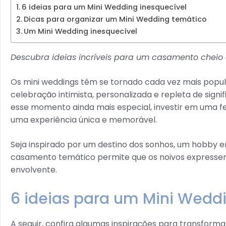
6 ideias para um Mini Wedding inesquecível
Dicas para organizar um Mini Wedding temático
Um Mini Wedding inesquecível
Descubra ideias incríveis para um casamento cheio 
Os mini weddings têm se tornado cada vez mais popul
celebração intimista, personalizada e repleta de signi
esse momento ainda mais especial, investir em uma f
uma experiência única e memorável.
Seja inspirado por um destino dos sonhos, um hobby
casamento temático permite que os noivos expresse
envolvente.
6 ideias para um Mini Wedd
A seguir, confira algumas inspirações para transfor