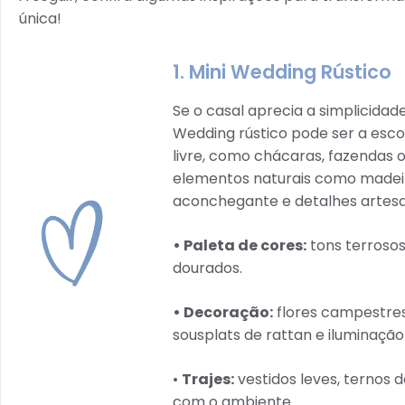
única!
1. Mini Wedding Rústico
Se o casal aprecia a simplicidad
Wedding rústico pode ser a escol
livre, como chácaras, fazendas 
elementos naturais como madeir
aconchegante e detalhes artesa
• Paleta de cores:
tons terrosos
dourados.
• Decoração:
flores campestres
sousplats de rattan e iluminação
•
Trajes:
vestidos leves, ternos 
com o ambiente.