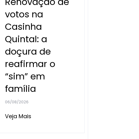
Renovação de
votos na
Casinha
Quintal: a
doçura de
reafirmar o
“sim” em
família
06/08/2026
Veja Mais